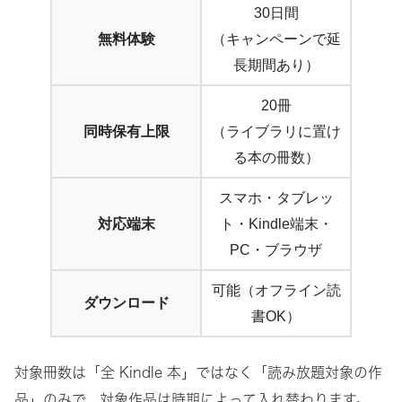
30日間
無料体験
（キャンペーンで延
長期間あり）
20冊
同時保有上限
（ライブラリに置け
る本の冊数）
スマホ・タブレッ
対応端末
ト・Kindle端末・
PC・ブラウザ
可能（オフライン読
ダウンロード
書OK）
対象冊数は「全 Kindle 本」ではなく「読み放題対象の作
品」のみで、対象作品は時期によって入れ替わります。