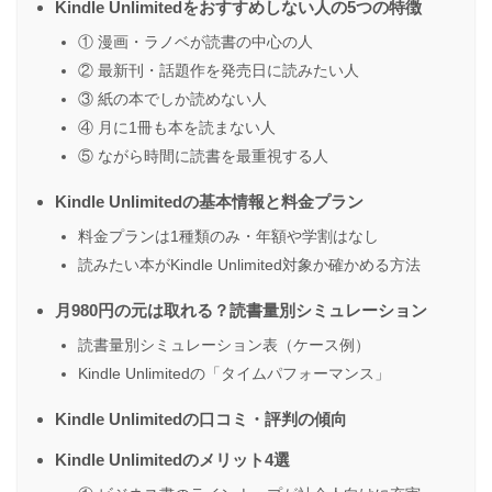
Kindle Unlimitedをおすすめしない人の5つの特徴
① 漫画・ラノベが読書の中心の人
② 最新刊・話題作を発売日に読みたい人
③ 紙の本でしか読めない人
④ 月に1冊も本を読まない人
⑤ ながら時間に読書を最重視する人
Kindle Unlimitedの基本情報と料金プラン
料金プランは1種類のみ・年額や学割はなし
読みたい本がKindle Unlimited対象か確かめる方法
月980円の元は取れる？読書量別シミュレーション
読書量別シミュレーション表（ケース例）
Kindle Unlimitedの「タイムパフォーマンス」
Kindle Unlimitedの口コミ・評判の傾向
Kindle Unlimitedのメリット4選