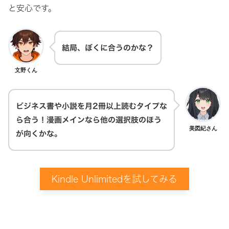
と安心です。
結局、ぼくに合うのかな？
文野くん
ビジネス書や小説を月2冊以上読むタイプな
ら合う！漫画メインなら他の選択肢のほう
美図紀さん
が向くかな。
Kindle Unlimitedを試してみる