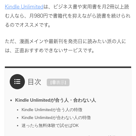
Kindle Unlimited
は、ビジネス書や実用書を月2冊以上読
む人なら、月980円で書籍代を抑えながら読書を続けられ
るのでオススメです。
ただ、漫画メインや最新刊を発売日に読みたい派の人に
は、正直おすすめできないサービスです。
目次
[
非表示
]
Kindle Unlimitedが合う人・合わない人
Kindle Unlimitedが合う人の特徴
Kindle Unlimitedが合わない人の特徴
迷ったら無料体験で試せばOK