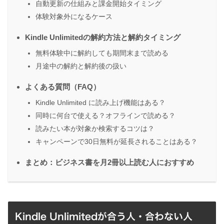
自動更新の仕組みと課金開始タイミング
体験対象外になるケース
Kindle Unlimitedの解約方法と解約タイミング
無料体験中に解約しても期間末まで読める
月途中の解約と解約後の扱い
よくある質問（FAQ）
Kindle Unlimited に読み上げ機能はある？
同時に何台で使える？オフラインで読める？
読みたい本が対象か検索するコツは？
キャンペーンで30日無料が延長されることはある？
まとめ：ビジネス書を月2冊以上読む人におすすめ
Kindle Unlimitedが合う人・合わない人