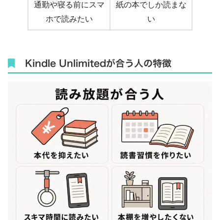
通勤や寝る前にスマ
紙の本でしか読まな
ホで読みたい
い
Kindle Unlimitedが合う人の特徴