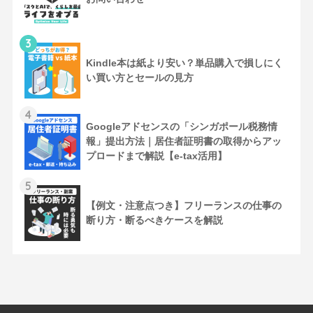
3
Kindle本は紙より安い？単品購入で損しにく
い買い方とセールの見方
4
Googleアドセンスの「シンガポール税務情
報」提出方法｜居住者証明書の取得からアッ
プロードまで解説【e-tax活用】
5
【例文・注意点つき】フリーランスの仕事の
断り方・断るべきケースを解説