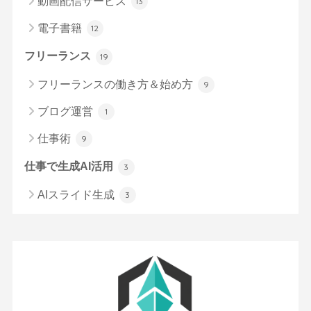
動画配信サービス
13
電子書籍
12
フリーランス
19
フリーランスの働き方＆始め方
9
ブログ運営
1
仕事術
9
仕事で生成AI活用
3
AIスライド生成
3