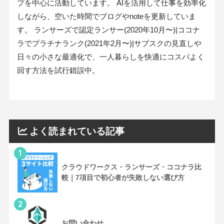
プを中心に活動しています。 AIを活用して仕事を効率化
しながら、空いた時間でブログやnoteを更新していま
す。 ランサーズで認定ランサー(2020年10月〜)|ココナ
ラでプラチナランク(2021年2月〜)|サブスクの見直しや
日々の小さな最適化で、一人暮らしを快適にコスパよく
回す方法を試行錯誤中。
よく読まれている記事
1
クラウドワークス・ランサーズ・ココナラ比
較｜7項目で初心者が失敗しない選び方
2
お問い合わせ