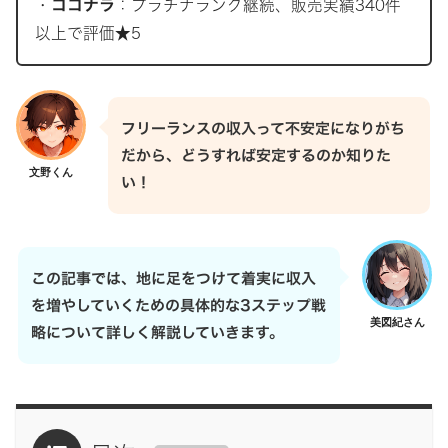
・
ココナラ
：プラチナランク継続、販売実績340件
以上で評価★5
フリーランスの収入って不安定になりがち
だから、どうすれば安定するのか知りた
文野くん
い！
この記事では、地に足をつけて着実に収入
を増やしていくための具体的な3ステップ戦
美図紀さん
略について詳しく解説していきます。