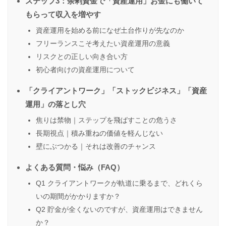
ステップ3：余剰資金で「資産運用」お金にも働いて
もらって収入を増やす
資産運用を始める前になぜ土台作りが先なのか
フリーランスこそ考えたい資産運用の意義
リスクとの正しい向き合い方
初心者向けの資産運用について
「クライアントワーク」「ストックビジネス」「資産
運用」の落とし穴
焦りは禁物｜ステップを飛ばすことの危うさ
長期視点｜積み重ねの価値を軽んじない
壁にぶつかる｜それは改善のチャンス
よくある質問・悩み（FAQ）
Q1 クライアントワークが軌道に乗るまで、どれくら
いの期間がかかりますか？
Q2 貯金が全くないのですが、資産運用はできません
か？