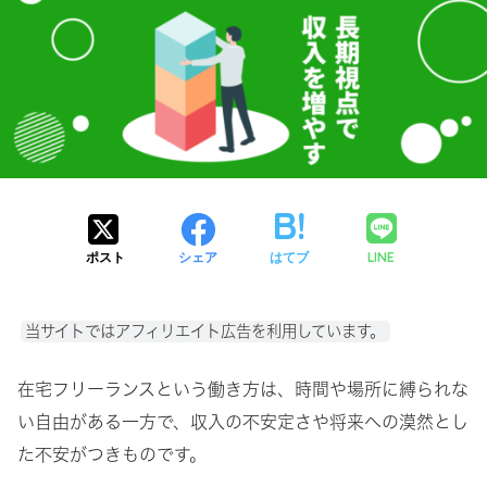
LINE
ポスト
シェア
はてブ
当サイトではアフィリエイト広告を利用しています。
在宅フリーランスという働き方は、時間や場所に縛られな
い自由がある一方で、収入の不安定さや将来への漠然とし
た不安がつきものです。