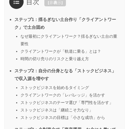
目次
[
非表示
]
ステップ1：揺るぎない土台作り「クライアントワー
ク」で土台固め
なぜ最初にクライアントワーク？揺るぎない土台の重
要性
クライアントワークが「軌道に乗る」とは？
時間の切り売りのリスクと乗り越え方
ステップ2：自分の分身となる「ストックビジネス」
で収入源を増やす
ストックビジネスを始めるタイミング
クライアントワークの「レバレッジ」を活かす
ストックビジネスのテーマ選び「専門性を活かす」
ストックビジネスは「継続こそ力なり」
ストックビジネスの目標は「小さな成功」から